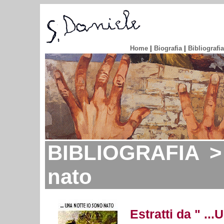
Home
|
Biografia
|
Bibliografia
BIBLIOGRAFIA > 
nato
Estratti da " 