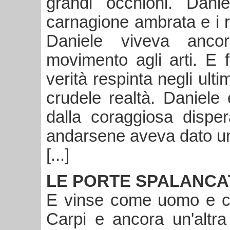
grandi occhioni. Dani
carnagione ambrata e i r
Daniele viveva anco
movimento agli arti. E f
verità respinta negli ultim
crudele realtà. Daniele
dalla coraggiosa dispe
andarsene aveva dato un
[...]
LE PORTE SPALANCA
E vinse come uomo e co
Carpi e ancora un'altr