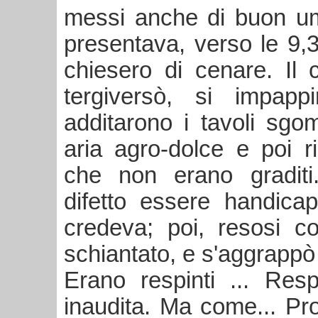
messi anche di buon umo
presentava, verso le 9,3
chiesero di cenare. Il 
tergiversò, si impap
additarono i tavoli sgo
aria agro-dolce e poi ri
che non erano graditi
difetto essere handicap
credeva; poi, resosi 
schiantato, e s'aggrappò
Erano respinti ... Resp
inaudita. Ma come... Pr