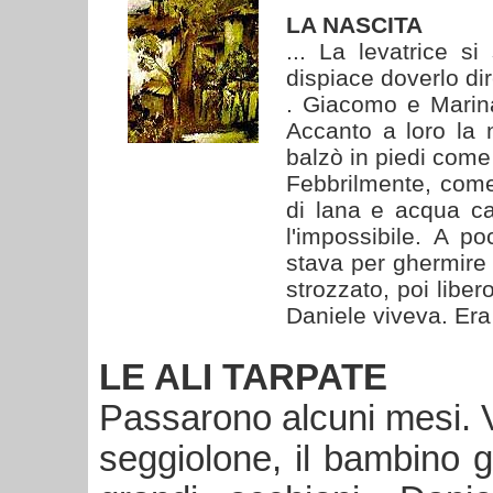
LA NASCITA
... La levatrice s
dispiace doverlo di
. Giacomo e Marina
Accanto a loro la
balzò in piedi come 
Febbrilmente, come
di lana e acqua ca
l'impossibile. A 
stava per ghermire l
strozzato, poi libe
Daniele viveva. Era
LE ALI TARPATE
Passarono alcuni mesi. V
seggiolone, il bambino gu