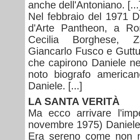
anche dell'Antoniano. [...
Nel febbraio del 1971 Dan
d'Arte Pantheon, a Ro
Cecilia Borghese, Za
Giancarlo Fusco e Guttus
che capirono Daniele ne
noto biografo americano
Daniele. [...]
LA SANTA VERITÀ
Ma ecco arrivare l'imp
novembre 1975) Daniele 
Era sereno come non ma