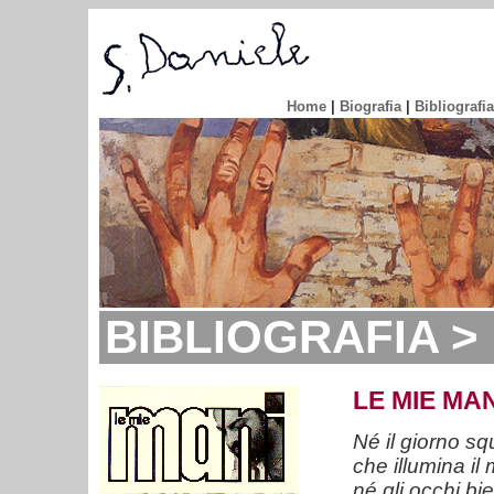
Home
|
Biografia
|
Bibliografia
BIBLIOGRAFIA > 
LE MIE MAN
Né il giorno sq
che illumina il 
né gli occhi biec