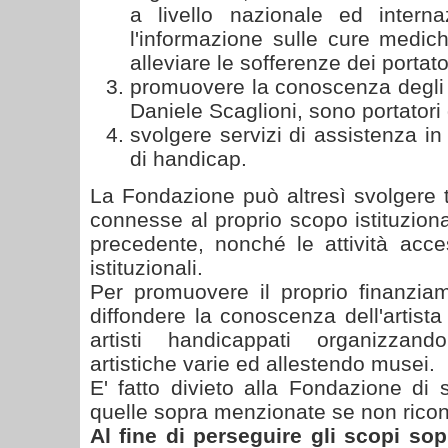
a livello nazionale ed interna
l'informazione sulle cure medich
alleviare le sofferenze dei portato
promuovere la conoscenza degli a
Daniele Scaglioni, sono portatori
svolgere servizi di assistenza in
di handicap.
La Fondazione può altresì svolgere tu
connesse al proprio scopo istituziona
precedente, nonché le attività acce
istituzionali.
Per promuovere il proprio finanzia
diffondere la conoscenza dell'artista 
artisti handicappati organizzand
artistiche varie ed allestendo musei.
E' fatto divieto alla Fondazione di 
quelle sopra menzionate se non ricond
Al fine di perseguire gli scopi sop