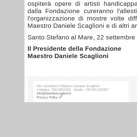
ospiterà opere di artisti handicappat
dalla Fondazione cureranno l'alle
l'organizzazione di mostre volte di
Maestro Daniele Scaglioni e di altri art
Santo Stefano al Mare, 22 settembre
Il Presidente della Fondazione
Maestro Daniele Scaglioni
Per contattare il Maestro Daniele Scaglioni:
Cellulare: 338 6662250 - Studio: +39 059 225357
info@danielescaglioni.it
Privacy Policy