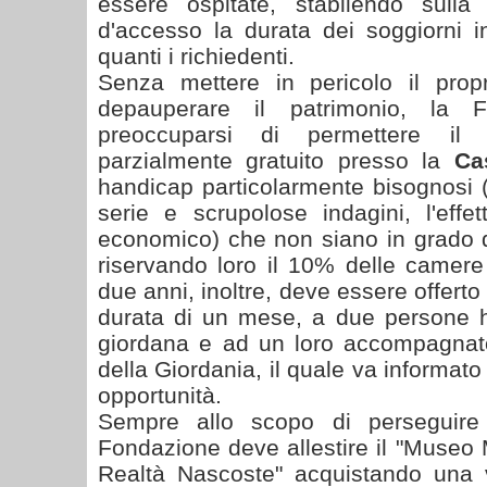
essere ospitate, stabilendo sull
d'accesso la durata dei soggiorni i
quanti i richiedenti.
Senza mettere in pericolo il propri
depauperare il patrimonio, la F
preoccuparsi di permettere il 
parzialmente gratuito presso la
Ca
handicap particolarmente bisognosi (
serie e scrupolose indagini, l'effe
economico) che non siano in grado di
riservando loro il 10% delle camere
due anni, inoltre, deve essere offerto
durata di un mese, a due persone h
giordana e ad un loro accompagnat
della Giordania, il quale va informat
opportunità.
Sempre allo scopo di perseguire i 
Fondazione deve allestire il "Museo 
Realtà Nascoste" acquistando una v