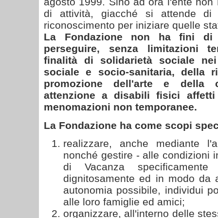
agosto 1999. Sino ad ora l'ente non
di attività, giacché si attende di 
riconoscimento per iniziare quelle sta
La Fondazione non ha fini di
perseguire, senza limitazioni ter
finalità di solidarietà sociale ne
sociale e socio-sanitaria, della r
promozione dell'arte e della c
attenzione a disabili fisici affet
menomazioni non temporanee.
La Fondazione ha come scopi specif
realizzare, anche mediante l'a
nonché gestire - alle condizioni 
di Vacanza specificamente a
dignitosamente ed in modo da a
autonomia possibile, individui p
alle loro famiglie ed amici;
organizzare, all'interno delle st