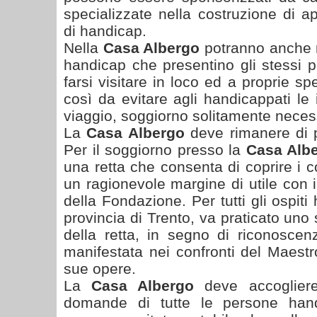
specializzate nella costruzione di a
di handicap.
Nella
Casa Albergo
potranno anche ri
handicap che presentino gli stessi pr
farsi visitare in loco ed a proprie sp
così da evitare agli handicappati le
viaggio, soggiorno solitamente neces
La
Casa Albergo
deve rimanere di 
Per il soggiorno presso la
Casa Alb
una retta che consenta di coprire i c
un ragionevole margine di utile con il
della Fondazione. Per tutti gli ospiti
provincia di Trento, va praticato uno
della retta, in segno di riconoscen
manifestata nei confronti del Maestr
sue opere.
La
Casa Albergo
deve accoglier
domande di tutte le persone han