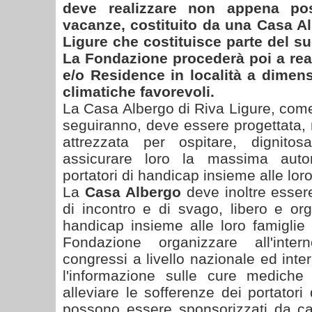
deve realizzare non appena pos
vacanze, costituito da una Casa Al
Ligure che costituisce parte del s
La Fondazione procederà poi a real
e/o Residence in località a dimen
climatiche favorevoli.
La Casa Albergo di Riva Ligure, come t
seguiranno, deve essere progettata, 
attrezzata per ospitare, digni
assicurare loro la massima auton
portatori di handicap insieme alle lor
La
Casa Albergo
deve inoltre esse
di incontro e di svago, libero e org
handicap insieme alle loro famiglie
Fondazione organizzare all'int
congressi a livello nazionale ed inter
l'informazione sulle cure mediche 
alleviare le sofferenze dei portatori
possono essere sponsorizzati da ca