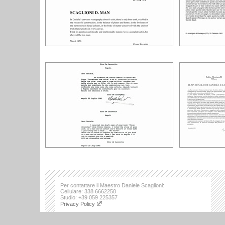
Per contattare il Maestro Daniele Scaglioni:
Cellulare: 338 6662250
Studio: +39 059 225357
Privacy Policy