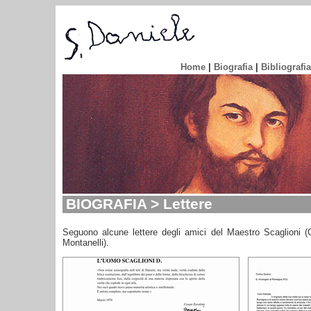
Home
|
Biografia
|
Bibliografia
BIOGRAFIA > Lettere
Seguono alcune lettere degli amici del Maestro Scaglioni (C
Montanelli).