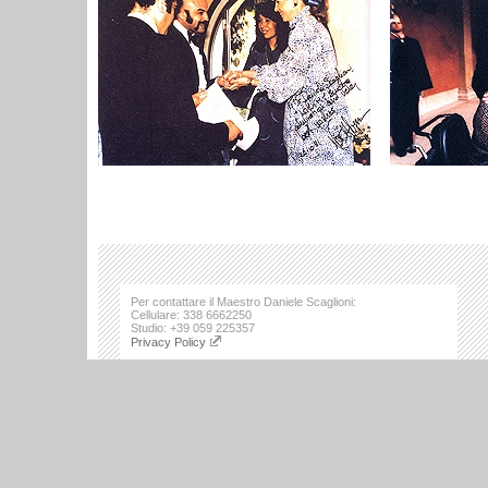
Per contattare il Maestro Daniele Scaglioni:
Cellulare: 338 6662250
Studio: +39 059 225357
Privacy Policy