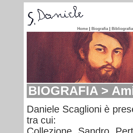
Home
|
Biografia
|
Bibliografia
BIOGRAFIA > Ami
Daniele Scaglioni è prese
tra cui:
Collezione Sandro Pert