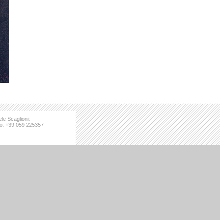
le Scaglioni:
io: +39 059 225357