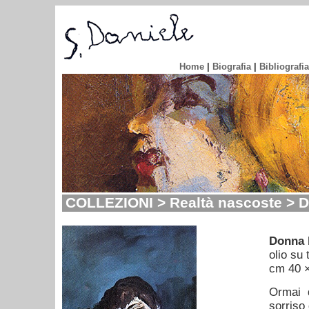
Home
|
Biografia
|
Bibliografia
COLLEZIONI > Realtà nascoste > 
Donna 
olio su 
cm 40 
Ormai 
sorriso 