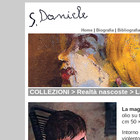
Home
|
Biografia
|
Bibliografia
COLLEZIONI > Realtà nascoste > L
La mag
olio su 
cm 50 
Intorno
violento